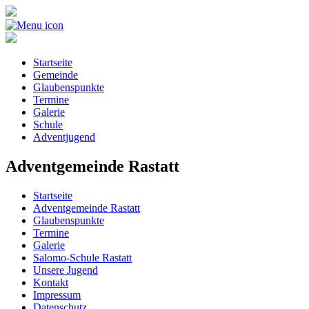
Startseite
Gemeinde
Glaubenspunkte
Termine
Galerie
Schule
Adventjugend
Adventgemeinde Rastatt
Startseite
Adventgemeinde Rastatt
Glaubenspunkte
Termine
Galerie
Salomo-Schule Rastatt
Unsere Jugend
Kontakt
Impressum
Datenschutz