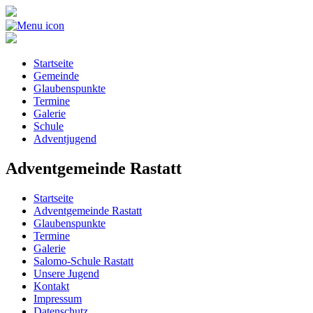
Startseite
Gemeinde
Glaubenspunkte
Termine
Galerie
Schule
Adventjugend
Adventgemeinde Rastatt
Startseite
Adventgemeinde Rastatt
Glaubenspunkte
Termine
Galerie
Salomo-Schule Rastatt
Unsere Jugend
Kontakt
Impressum
Datenschutz